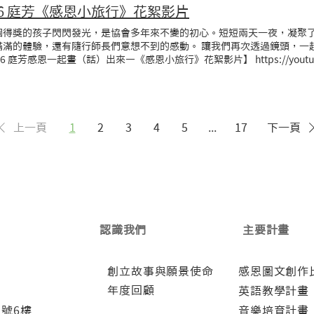
26 庭芳《感恩小旅行》花絮影片
個得獎的孩子閃閃發光，是協會多年來不變的初心。短短兩天一夜，凝聚
滿滿的體驗，還有隨行師長們意想不到的感動。 讓我們再次透過鏡頭，一
26 庭芳感恩一起畫（話）出來—《感恩小旅行》花絮影片】 https://youtu.be/
上一頁
1
2
3
4
5
...
17
下一頁
認識我們
主要計畫
創立故事與願景使命
感恩圖文創作
年度回顧
英語教學計畫
5號6樓
音樂培育計畫