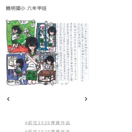
饒明國小 六年甲班
#前往2026得獎作品
#前往2025得獎作品