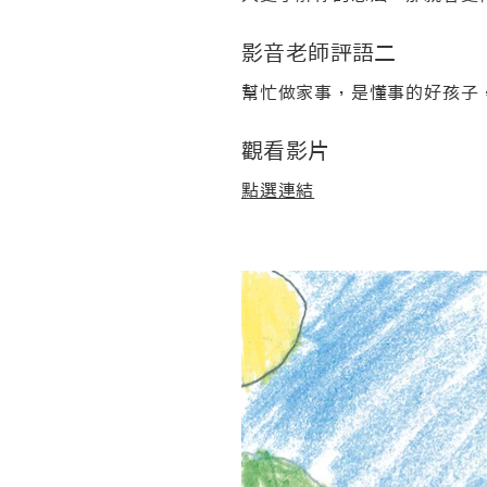
影音老師評語二
幫忙做家事，是懂事的好孩子
觀看影片
點選連結