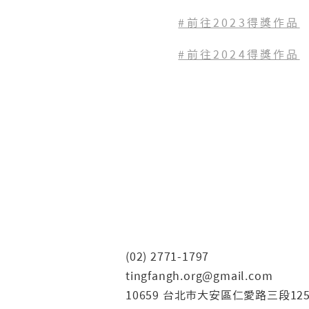
#前往2023
得獎作品
#前往2024得獎作品
(02) 2771-1797
tingfangh.org@gmail.com
10659 台北市大安區仁愛路三段12