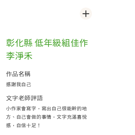
彰化縣 低年級組佳作
李淨禾
作品名稱
感謝我自己
文字老師評語
小作家會寫字，寫出自己很能幹的地
方、自己會做的事情，文字充滿喜悅
感，自信十足！