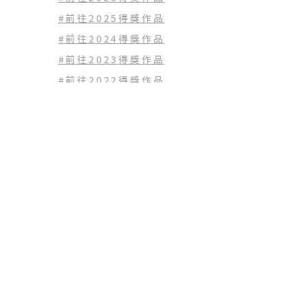
#前往2025得獎作品
#前往2024得獎作品
#前往2023
得獎作品
#前往2022
得獎作品
查看歷年得獎作品
(02) 2771-1797
tingfangh.org@gmail.com
10659 台北市大安區仁愛路三段125號6樓