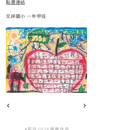
點選連結
文祥國小 一年甲班
#前往2026得獎作品