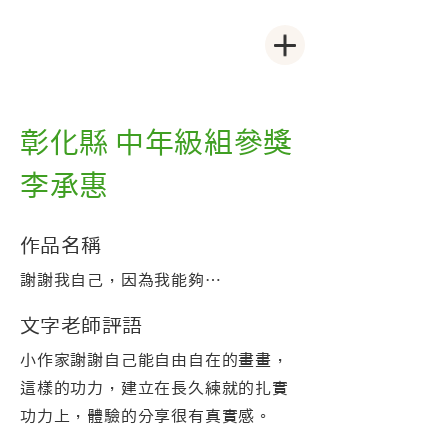
彰化縣 中年級組參獎
李承惠
作品名稱
謝謝我自己，因為我能夠…
文字老師評語
小作家謝謝自己能自由自在的畫畫，
這樣的功力，建立在長久練就的扎實
功力上，體驗的分享很有真實感。