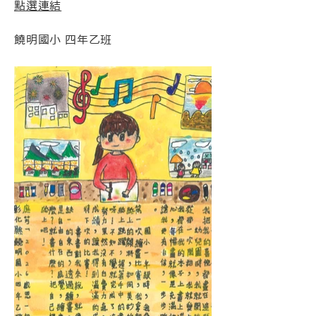
點選連結
饒明國小 四年乙班