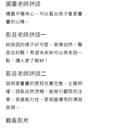
圖畫老師評語
構圖平穩用心，可以看出孩子喜愛畫
畫的心情。
影音老師評語一
妳說話的樣子好可愛，表情自然、聲
音也好聽！希望未來妳可以再多說一
點，讓人更了解妳！
影音老師評語二
說明愛畫畫的歷程充實完整，主題明
確，語氣自然流暢，能吸引觀眾的注
意，表達能力佳，是相當優秀的演說
表現。
觀看影片