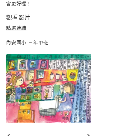
會更好喔！
觀看影片
點選連結
內安國小 三年甲班