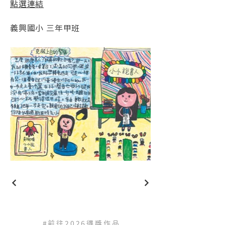
點選連結
義興國小 三年甲班
#前往2026得獎作品