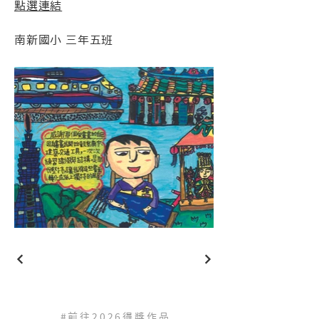
點選連結
南新國小 三年五班
#前往2026得獎作品