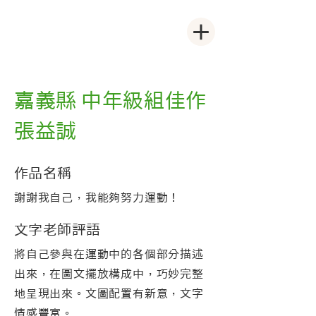
嘉義縣 中年級組佳作
張益誠
作品名稱
謝謝我自己，我能夠努力運動！
文字老師評語
將自己參與在運動中的各個部分描述
出來，在圖文擺放構成中，巧妙完整
地呈現出來。文圖配置有新意，文字
情感豐富。