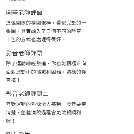
圖畫老師評語
這張圖像的構圖很棒，看似完整的一
張圖，其實融入了三個不同的時空，
上色的方式也處理得很好。
影音老師評語一
除了運動神經發達，你也能積極正向
面對運動中的挑戰和困難，這樣的你
真棒！
影音老師評語二
喜歡運動的熱忱令人感動，發音要更
清楚，整體演說過程會更流暢順利
喔！