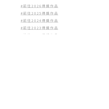
#前往2026得獎作品
#前往2025得獎作品
#前往2024得獎作品
#前往2023
得獎作品
#前往2022
得獎作品
查看歷年得獎作品
(02) 2771-1797
tingfangh.org@gmail.com
10659 台北市大安區仁愛路三段125號6樓