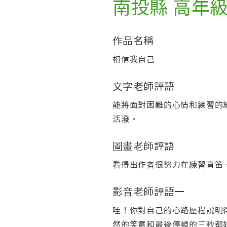
南投縣 高年
作品名稱
相信我自己
文字老師評語
能將面對困難的心情和練習的
活潑。
圖畫老師評語
看得出作者很努力在練習直笛
影音老師評語一
哇！你對自己的心路歷程說明
然的笑意和最後停頓的三秒都