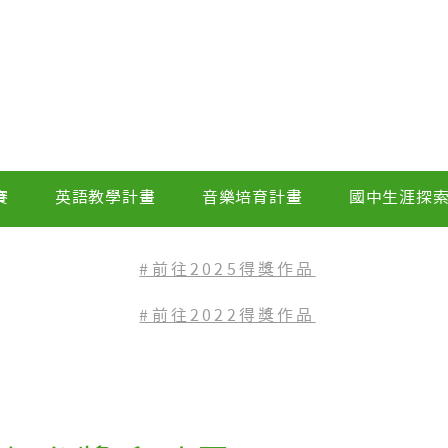
賽
英語教學計畫
音樂培育計畫
國中生涯探
#前往2025得獎作品
#前往2022
得獎作品