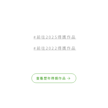
#前往2025得獎作品
#前往2022
得獎作品
查看歷年得獎作品