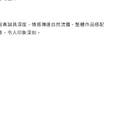
容真誠具深度，情感傳達自然流露，整體作品搭配
意，令人印象深刻。