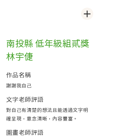
南投縣 低年級組貳獎
林宇倢
作品名稱
謝謝我自己
文字老師評語
對自己有清楚的想法且能透過文字明
確呈現，意念清晰，內容豐富。
圖畫老師評語