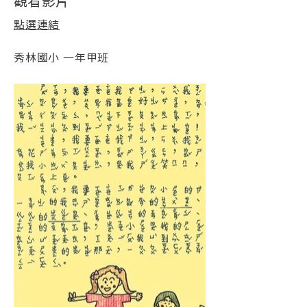
觀看影片
點選連結
秀林國小 一年甲班