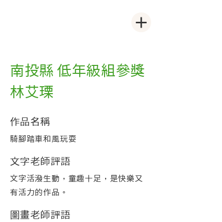
南投縣 低年級組參獎
林艾瑮
作品名稱
騎腳踏車和風玩耍
文字老師評語
文字活潑生動，童趣十足，是快樂又
有活力的作品。
圖畫老師評語