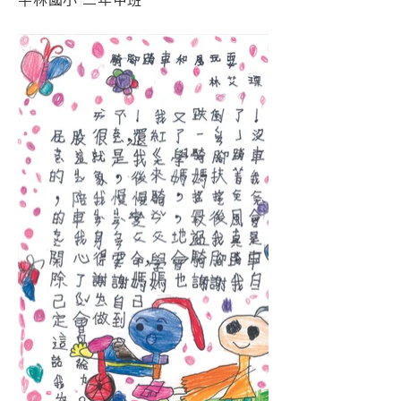
平林國小 二年甲班