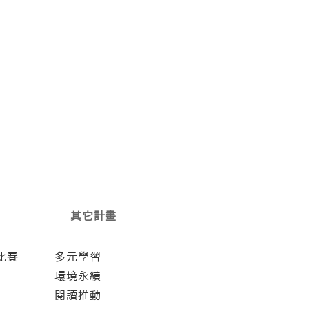
其它計畫
比賽
多元學習
環境永續
閱讀推動