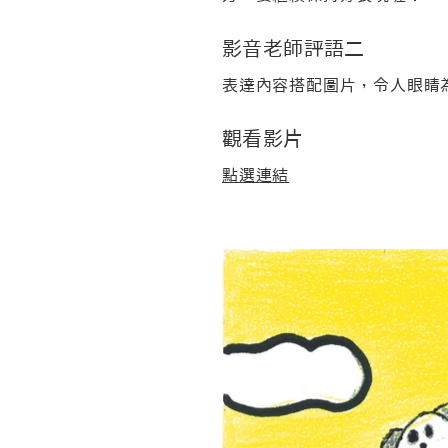
影音老師評語二
表達內容搭配圖片，令人眼睛
觀看影片
點選連結