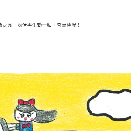
為之亮，表情再生動一點，會更棒喔！