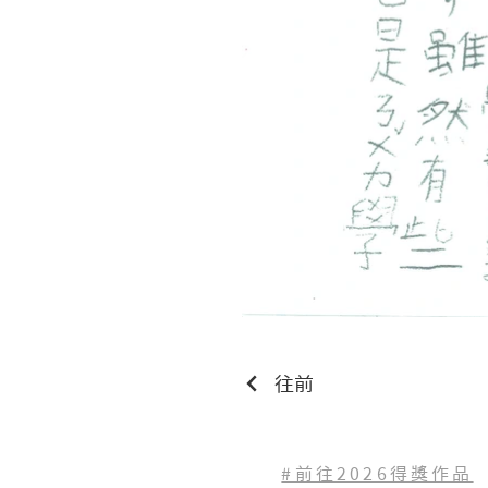
往前
#前往2026得獎作品