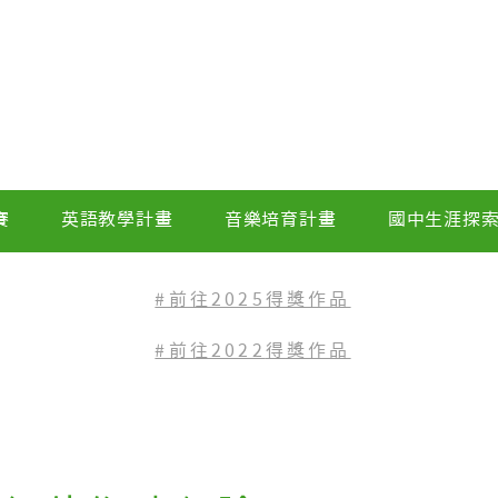
賽
英語教學計畫
音樂培育計畫
國中生涯探
#前往2025得獎作品
#前往2022
得獎作品