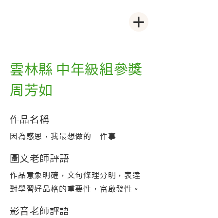
雲林縣 中年級組參獎
周芳如
作品名稱
因為感恩，我最想做的一件事
圖文老師評語
作品意象明確，文句條理分明，表逹
對學習好品格的重要性，富啟發性。
影音老師評語