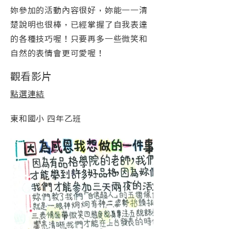
妳參加的活動內容很好，妳能一一清
楚說明也很棒，已經掌握了自我表達
的各種技巧喔！只要再多一些微笑和
自然的表情會更可愛喔！
觀看影片
點選連結
東和國小 四年乙班