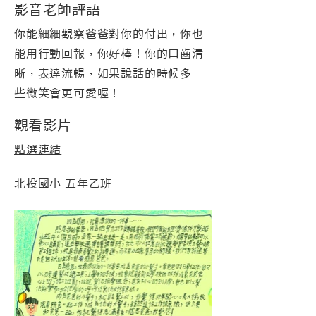
影音老師評語
你能細細觀察爸爸對你的付出，你也
能用行動回報，你好棒！你的口齒清
晰，表達流暢，如果說話的時候多一
些微笑會更可愛喔！
觀看影片
點選連結
北投國小 五年乙班