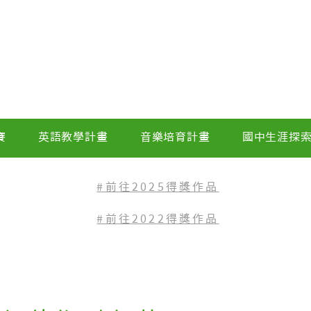
賽
英語教學計畫
音樂培育計畫
國中生涯探
#前往2025得獎作品
#前往2022
得獎作品