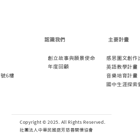
認識我們
主要計畫
創立故事與願景使命
感恩圖文創作
年度回顧
英語教學計畫
5號6樓
音樂培育計畫
國中生涯探索
Copyright © 2025. All Rights Reserved.
社團法人中華民國庭芳慈善關懷協會