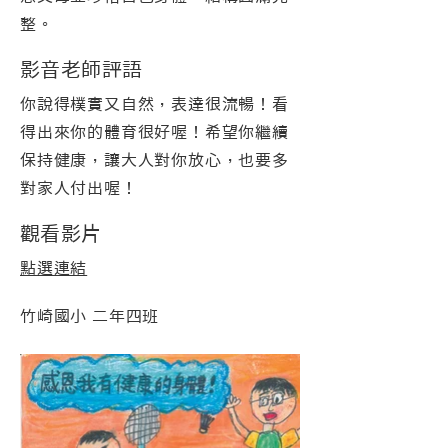
整。
影音老師評語
你說得樸實又自然，表達很流暢！看
得出來你的體育很好喔！希望你繼續
保持健康，讓大人對你放心，也要多
對家人付出喔！
觀看影片
點選連結
竹崎國小 二年四班