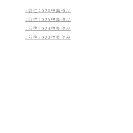
#前往2026得獎作品
#前往2025得獎作品
#前往2024得獎作品
#前往2023
得獎作品
#前往2022
得獎作品
查看歷年得獎作品
(02) 2771-1797
tingfangh.org@gmail.com
10659 台北市大安區仁愛路三段125號6樓