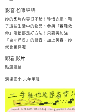
影音老師評語
妳的影片內容很不錯！珍惜衣服、鞋
子這些生活中的物品、參與「舊鞋救
命」活動都是好方法！只要再加強
「ㄓㄔㄕㄖ」的發音，加上笑容，妳
就會更棒喔！
觀看影片
點選連結
溝壩國小 六年甲班