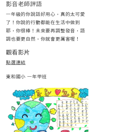
影音老師評語
一年級的你說話好用心，真的太可愛
了！你說的行動都能在生活中做到
耶，你很棒！未來要再調整發音，語
調也要更自然，你就會更厲害喔！
觀看影片
點選連結
東和國小 一年甲班