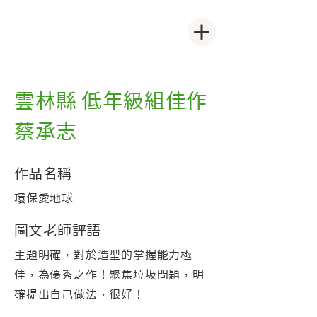
雲林縣 低年級組佳作
蔡承志
作品名稱
環保愛地球
圖文老師評語
主題明確，對於造型的掌握能力極
佳，為優秀之作！聚焦垃圾問題，明
確提出自己做法，很好！