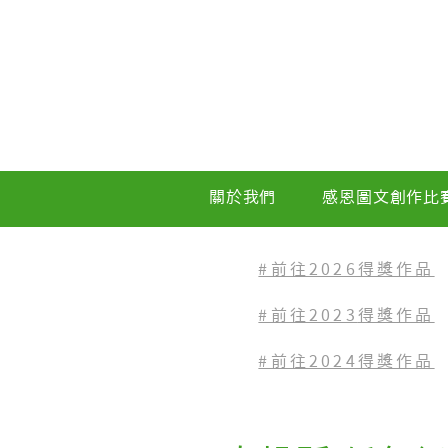
關於我們
感恩圖文創作比
#前往2026得獎作品
#前往2023
得獎作品
#前往2024得獎作品