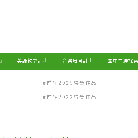
賽
英語教學計畫
音樂培育計畫
國中生涯探
#前往2025得獎作品
#前往2022
得獎作品