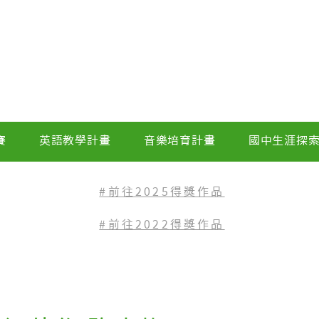
賽
英語教學計畫
音樂培育計畫
國中生涯探
#前往2025得獎作品
#前往2022
得獎作品