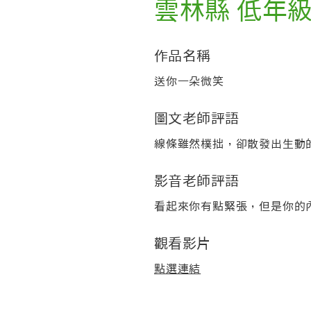
雲林縣 低年
作品名稱
送你一朵微笑
圖文老師評語
線條雖然樸拙，卻散發出生動
影音老師評語
看起來你有點緊張，但是你的
觀看影片
點選連結