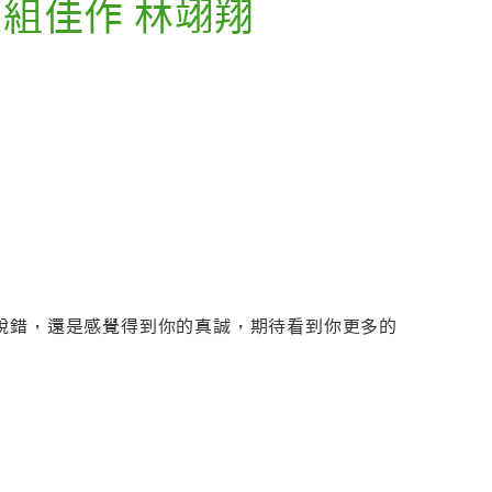
級組佳作 林翊翔
說錯，還是感覺得到你的真誠，期待看到你更多的