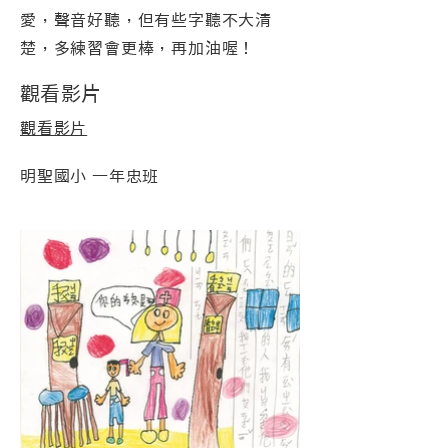
愛，聲音好聽，但有些字聽不大清
楚，多練習會更棒，再加油喔！
觀看影片
觀看影片
明聖國小 一年忠班