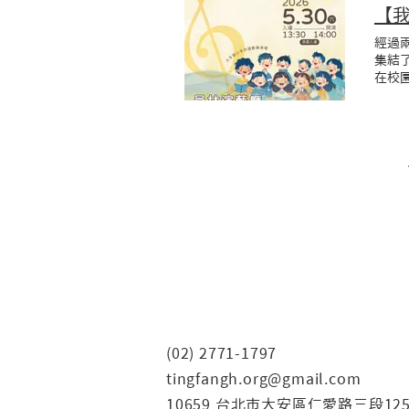
是夢】
【
票入
經過
集結
在校
起難
我們
來不是
票，
(02) 2771-1797
tingfangh.org@gmail.com
10659 台北市大安區仁愛路三段12