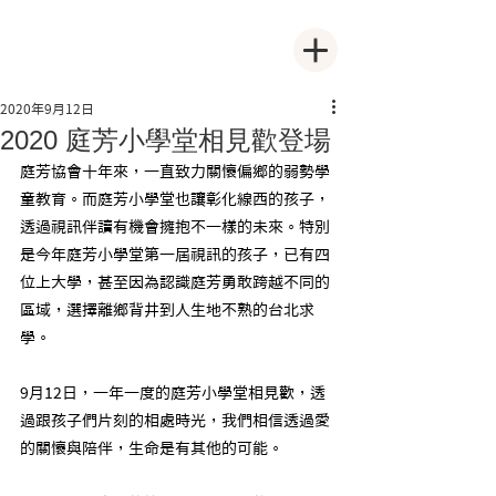
2020年9月12日
2020 庭芳小學堂相見歡登場
庭芳協會十年來，一直致力關懷偏鄉的弱勢學
童教育。而庭芳小學堂也讓彰化線西的孩子，
透過視訊伴讀有機會擁抱不一樣的未來。特別
是今年庭芳小學堂第一屆視訊的孩子，已有四
位上大學，甚至因為認識庭芳勇敢跨越不同的
區域，選擇離鄉背井到人生地不熟的台北求
學。
9月12日，一年一度的庭芳小學堂相見歡，透
過跟孩子們片刻的相處時光，我們相信透過愛
的關懷與陪伴，生命是有其他的可能。