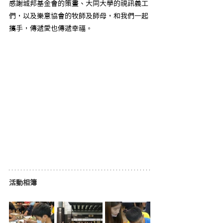
感謝城邦基金會的策畫、大同大學的視訊義工
們，以及樂意協會的牧師及師母，和我們一起
攜手，傳遞愛也傳遞幸福
。
活動相簿