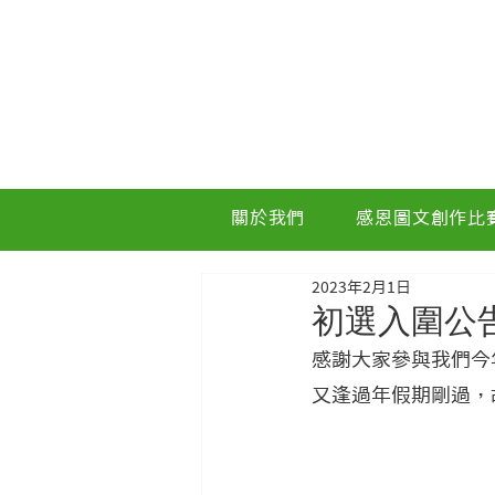
關於我們
感恩圖文創作比
2023年2月1日
初選入圍公
感謝大家參與我們今
又逢過年假期剛過，