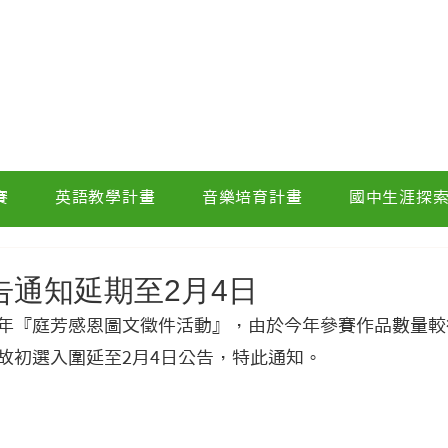
賽
英語教學計畫
音樂培育計畫
國中生涯探
告通知延期至2月4日
年『庭芳感恩圖文徵件活動』，由於今年參賽作品數量較
故初選入圍延至2月4日公告，特此通知。