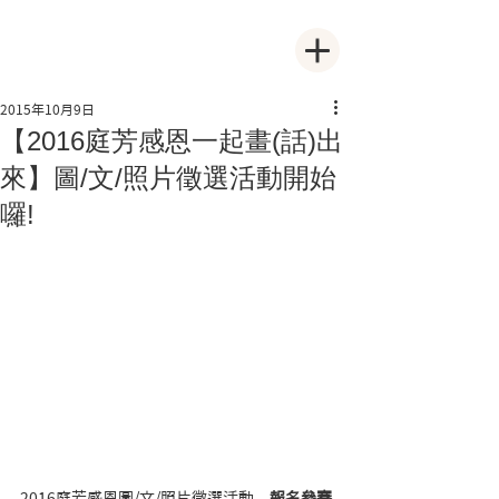
2015年10月9日
【2016庭芳感恩一起畫(話)出
來】圖/文/照片徵選活動開始
囉!
2016庭芳感恩圖/文/照片徵選活動　
報名參賽