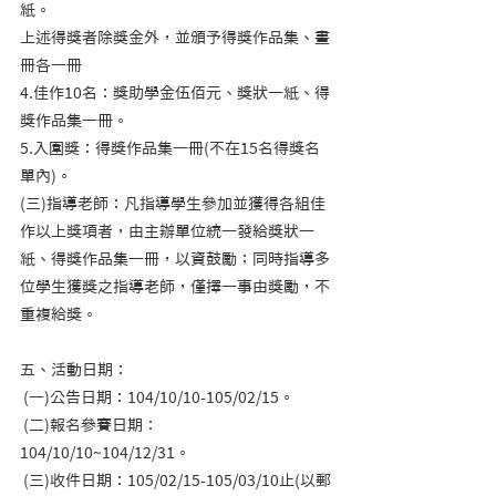
紙。             
上述得獎者除獎金外，並頒予得獎作品集、畫
冊各一冊          
4.佳作10名：獎助學金伍佰元、獎狀一紙、得
獎作品集一冊。          
5.入圍獎：得獎作品集一冊(不在15名得獎名
單內)。    
(三)指導老師：凡指導學生參加並獲得各組佳
作以上獎項者，由主辦單位統一發給獎狀一
紙、得獎作品集一冊，以資鼓勵；同時指導多
位學生獲獎之指導老師，僅擇一事由獎勵，不
重複給獎。
五、活動日期：   
 (一)公告日期：104/10/10-105/02/15。   
 (二)報名參賽日期：
104/10/10~104/12/31。   
 (三)收件日期：105/02/15-105/03/10止(以郵