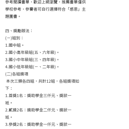
參考閱讀書單，歡迎上網瀏覽，推薦書單僅供
學校參考，參賽者可自行選擇符合「感恩」主
題圖書。
四、獎勵辦法：    
(ㄧ)組別：
1.國中組。                     
2.國小高年級組(五、六年級)。                     
3.國小中年級組(三、四年級)。                     
4.國小低年級組(ㄧ、二年級)。   
(二)各組獎項
 本次三類各四組，共計12組，各組獎項如
下：          
1.首獎1名：獎助學金三仟元、獎狀一
紙。          
2.貳獎2名：獎助學金二仟元、獎狀一
紙。          
3.參獎2名：獎助學金一仟元、獎狀一